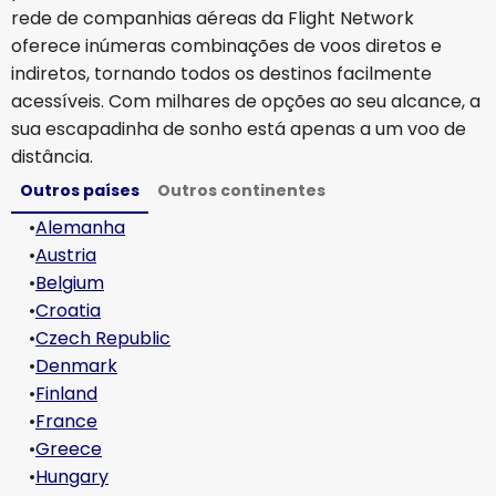
rede de companhias aéreas da Flight Network
oferece inúmeras combinações de voos diretos e
indiretos, tornando todos os destinos facilmente
acessíveis. Com milhares de opções ao seu alcance, a
sua escapadinha de sonho está apenas a um voo de
distância.
Outros países
Outros continentes
•
Alemanha
•
Austria
•
Belgium
•
Croatia
•
Czech Republic
•
Denmark
•
Finland
•
France
•
Greece
•
Hungary