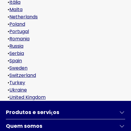
•
Itália
•
Malta
•
Netherlands
•
Poland
•
Portugal
•
Romania
•
Russia
•
Serbia
•
Spain
•
Sweden
•
Switzerland
•
Turkey
•
Ukraine
•
United Kingdom
Produtos e serviҫos
Quem somos