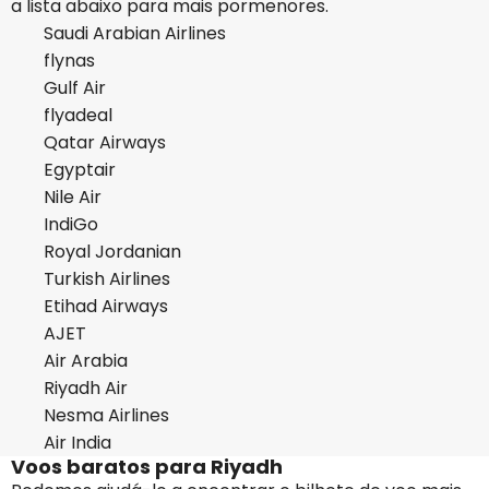
a lista abaixo para mais pormenores.
Saudi Arabian Airlines
flynas
Gulf Air
flyadeal
Qatar Airways
Egyptair
Nile Air
IndiGo
Royal Jordanian
Turkish Airlines
Etihad Airways
AJET
Air Arabia
Riyadh Air
Nesma Airlines
Air India
Voos baratos para Riyadh