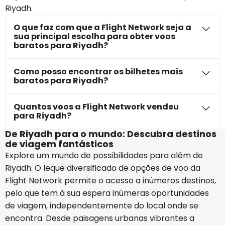
Riyadh.
O que faz com que a Flight Network seja a
sua principal escolha para obter voos
baratos para Riyadh?
Como posso encontrar os bilhetes mais
baratos para Riyadh?
Quantos voos a Flight Network vendeu
para Riyadh?
De Riyadh para o mundo: Descubra destinos
de viagem fantásticos
Explore um mundo de possibilidades para além de
Riyadh. O leque diversificado de opções de voo da
Flight Network permite o acesso a inúmeros destinos,
pelo que tem à sua espera inúmeras oportunidades
de viagem, independentemente do local onde se
encontra. Desde paisagens urbanas vibrantes a