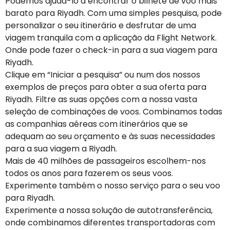
Podemos ajudá-lo a encontrar o bilhete de voo mais
barato para Riyadh. Com uma simples pesquisa, pode
personalizar o seu itinerário e desfrutar de uma
viagem tranquila com a aplicação da Flight Network.
Onde pode fazer o check-in para a sua viagem para
Riyadh.
Clique em “Iniciar a pesquisa” ou num dos nossos
exemplos de preços para obter a sua oferta para
Riyadh. Filtre as suas opções com a nossa vasta
seleção de combinações de voos. Combinamos todas
as companhias aéreas com itinerários que se
adequam ao seu orçamento e às suas necessidades
para a sua viagem a Riyadh.
Mais de 40 milhões de passageiros escolhem-nos
todos os anos para fazerem os seus voos.
Experimente também o nosso serviço para o seu voo
para Riyadh.
Experimente a nossa solução de autotransferência,
onde combinamos diferentes transportadoras com